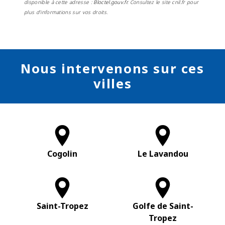
disponible à cette adresse :
Bloctel.gouv.fr
. Consultez le site cnil.fr pour
plus d’informations sur vos droits.
Nous intervenons sur ces
villes
Cogolin
Le Lavandou
Saint-Tropez
Golfe de Saint-
Tropez