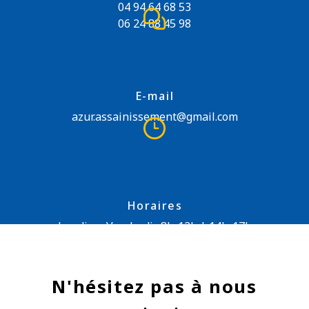
04 94 64 68 53
06 24 88 45 98
E-mail
azur.assainissement@gmail.com
Horaires
Lundi au Vendredi : 8h-12h | 14h-17h
N'hésitez pas à nous