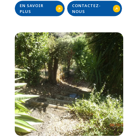
EN SAVOIR
CONTACTEZ-
PLUS
NOUS