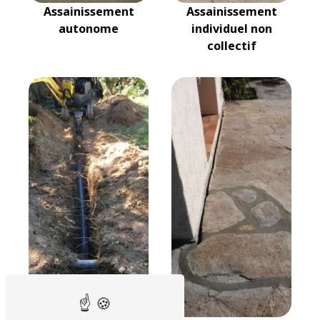
Assainissement
Assainissement
autonome
individuel non
collectif