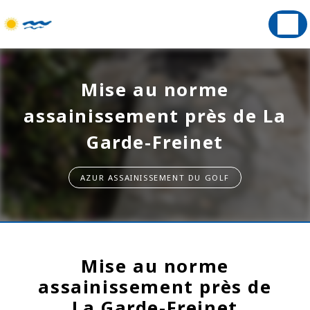
Panneau de gestion des cookies
Mise au norme
assainissement près de La
Garde-Freinet
AZUR ASSAINISSEMENT DU GOLF
Mise au norme
assainissement près de
La Garde-Freinet