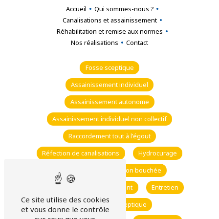
Accueil
Qui sommes-nous ?
Canalisations et assainissement
Réhabilitation et remise aux normes
Nos réalisations
Contact
Fosse sceptique
Assainissement individuel
Assainissement autonome
Assainissement individuel non collectif
Raccordement tout à l'égout
Réfection de canalisations
Hydrocurage
Curage
Canalisation bouchée
Mise au norme assainissement
Entretien
Ce site utilise des cookies
Vidange fosse sceptique
et vous donne le contrôle