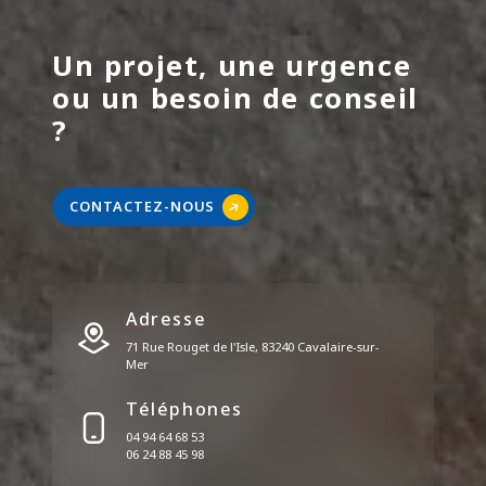
Un projet, une urgence
ou un besoin de conseil
?
CONTACTEZ-NOUS
Adresse
71 Rue Rouget de l'Isle, 83240 Cavalaire-sur-
Mer
Téléphones
04 94 64 68 53
06 24 88 45 98