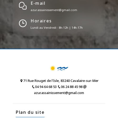
E-mail
azur.assainissement@gmail.com
Horaires
Lundi au Vendredi : 8h-12h | 14h-17h
71 Rue Rouget de l'Isle, 83240 Cavalaire-sur-Mer
04 94 64 68 53
06 24 88 45 98
azur.assainissement@gmail.com
Plan du site