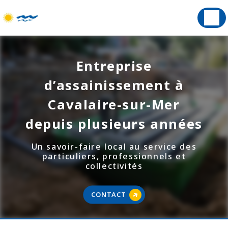
Panneau de gestion des cookies
Entreprise
d’assainissement à
Cavalaire-sur-Mer
depuis plusieurs années
Un savoir-faire local au service des
particuliers, professionnels et
collectivités
CONTACT