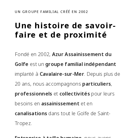
UN GROUPE FAMILIAL CRÉÉ EN 2002
Une histoire de savoir-
faire et de proximité
Fondé en 2002,
Azur Assainissement du
Golfe
est un
groupe familial indépendant
implanté à
Cavalaire-sur-Mer
. Depuis plus de
20 ans, nous accompagnons
particuliers
,
professionnels
et
collectivités
pour leurs
besoins en
assainissement
et en
canalisations
dans tout le Golfe de Saint-
Tropez.
Entreprise à taille humaine
, nous avons