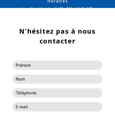
Horaires
Lundi au Vendredi : 8h-12h | 14h-17h
N'hésitez pas à nous
contacter