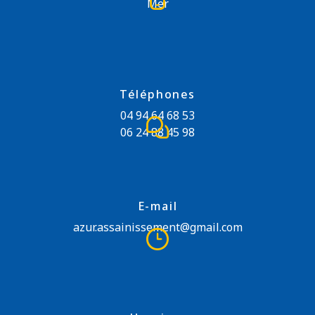
Mer
Téléphones
04 94 64 68 53
06 24 88 45 98
E-mail
azur.assainissement@gmail.com