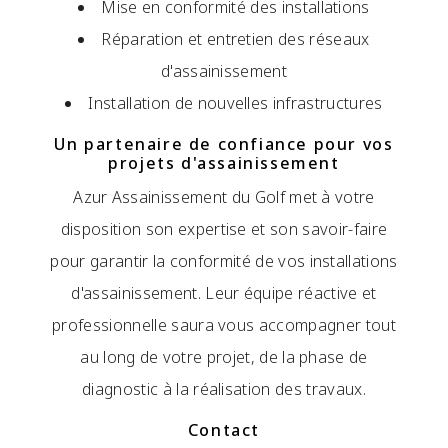
Mise en conformité des installations
Réparation et entretien des réseaux
d'assainissement
Installation de nouvelles infrastructures
Un partenaire de confiance pour vos
projets d'assainissement
Azur Assainissement du Golf met à votre
disposition son expertise et son savoir-faire
pour garantir la conformité de vos installations
d'assainissement. Leur équipe réactive et
professionnelle saura vous accompagner tout
au long de votre projet, de la phase de
diagnostic à la réalisation des travaux.
Contact