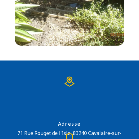
Adresse
71 Rue Rouget de l'Isle, 83240 Cavalaire-sur-