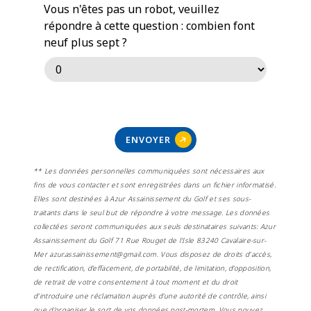
Vous n'êtes pas un robot, veuillez
répondre à cette question : combien font
neuf plus sept ?
ENVOYER
** Les données personnelles communiquées sont nécessaires aux
fins de vous contacter et sont enregistrées dans un fichier informatisé.
Elles sont destinées à Azur Assainissement du Golf et ses sous-
traitants dans le seul but de répondre à votre message. Les données
collectées seront communiquées aux seuls destinataires suivants: Azur
Assainissement du Golf 71 Rue Rouget de l'Isle 83240 Cavalaire-sur-
Mer azur.assainissement@gmail.com. Vous disposez de droits d’accès,
de rectification, d’effacement, de portabilité, de limitation, d’opposition,
de retrait de votre consentement à tout moment et du droit
d’introduire une réclamation auprès d’une autorité de contrôle, ainsi
que d’organiser le sort de vos données post-mortem. Vous pouvez