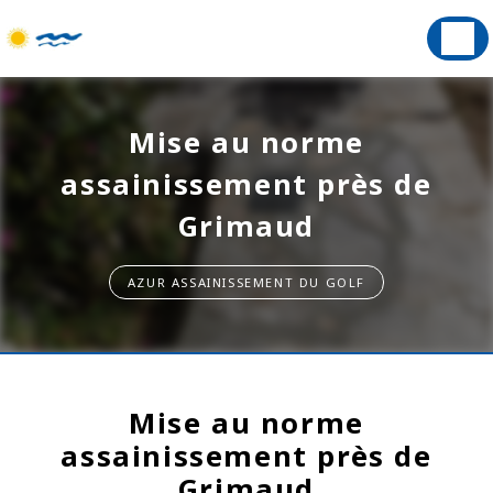
Panneau de gestion des cookies
Mise au norme
assainissement près de
Grimaud
AZUR ASSAINISSEMENT DU GOLF
Mise au norme
assainissement près de
Grimaud