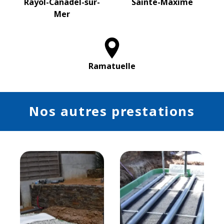
Rayol-Canadel-sur-
Sainte-Maxime
Mer
Ramatuelle
Nos autres prestations