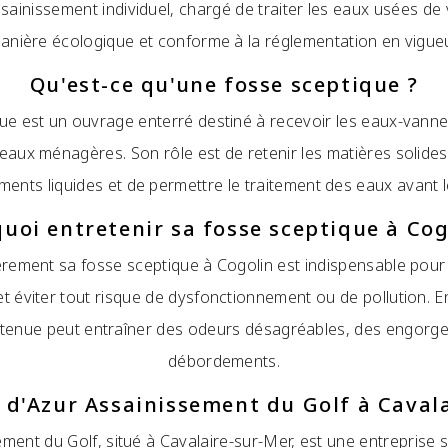
sainissement individuel, chargé de traiter les eaux usées de 
anière écologique et conforme à la réglementation en vigueu
Qu'est-ce qu'une fosse sceptique ?
ue est un ouvrage enterré destiné à recevoir les eaux-vann
s eaux ménagères. Son rôle est de retenir les matières solides
ents liquides et de permettre le traitement des eaux avant le
uoi entretenir sa fosse sceptique à Cog
ièrement sa fosse sceptique à Cogolin est indispensable pour
t éviter tout risque de dysfonctionnement ou de pollution. En
etenue peut entraîner des odeurs désagréables, des engor
débordements.
s d'Azur Assainissement du Golf à Caval
ment du Golf, situé à Cavalaire-sur-Mer, est une entreprise 