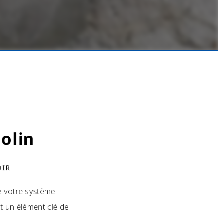
olin
OIR
de votre système
t un élément clé de