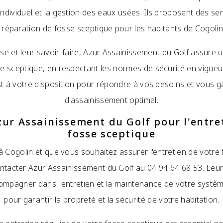
individuel et la gestion des eaux usées. Ils proposent des se
e réparation de fosse sceptique pour les habitants de Cogolin
ise et leur savoir-faire, Azur Assainissement du Golf assure u
e sceptique, en respectant les normes de sécurité en vigueu
st à votre disposition pour répondre à vos besoins et vous g
d'assainissement optimal.
ur Assainissement du Golf pour l'entre
fosse sceptique
à Cogolin et que vous souhaitez assurer l'entretien de votre
ontacter Azur Assainissement du Golf au 04 94 64 68 53. Leur
compagner dans l'entretien et la maintenance de votre systè
pour garantir la propreté et la sécurité de votre habitation.