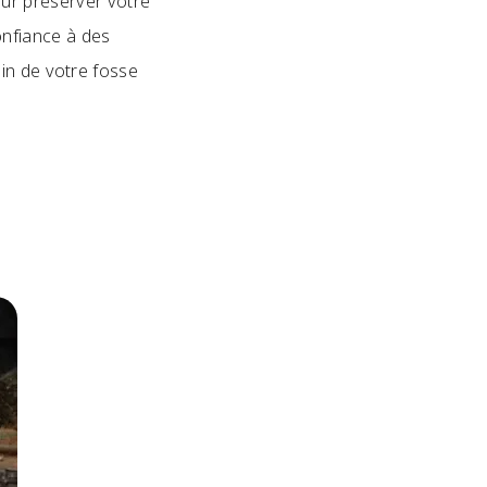
our préserver votre
onfiance à des
in de votre fosse