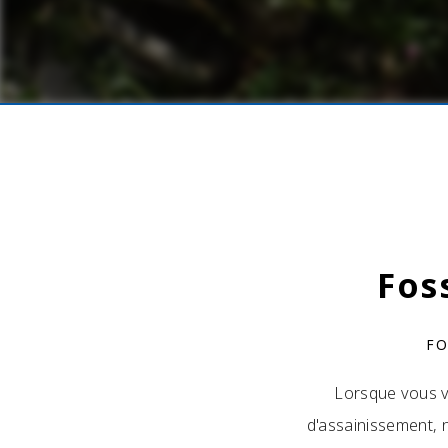
Fos
FO
Lorsque vous vi
d'assainissement, 