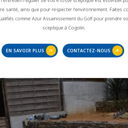
n entretien régulier de votre fosse sceptique est essentiel p
tre santé, ainsi que pour respecter l'environnement. Faites c
ualifiés comme Azur Assainissement du Golf pour prendre so
sceptique à Cogolin.
EN SAVOIR PLUS
CONTACTEZ-NOUS