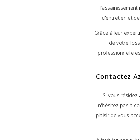
l'assainissement 
d'entretien et d
Grâce à leur expert
de votre foss
professionnelle e
Contactez Az
Si vous résidez 
n'hésitez pas à c
plaisir de vous ac