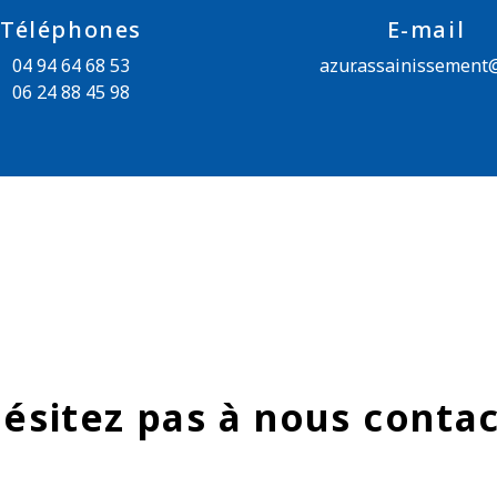
Téléphones
E-mail
04 94 64 68 53
azur.assainissement
06 24 88 45 98
ésitez pas à nous conta