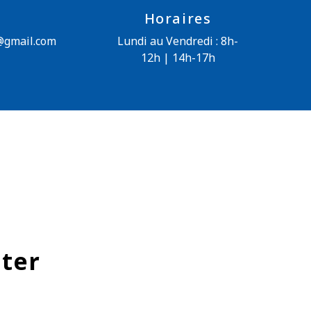
Horaires
@gmail.com
Lundi au Vendredi : 8h-
12h | 14h-17h
cter