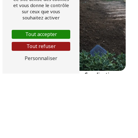
et vous donne le contrôle
sur ceux que vous
souhaitez activer
Tout accepter
Curage
Tout refuser
Personnaliser
Canalisation
bouchée