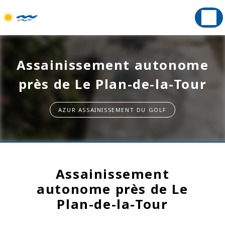
Panneau de gestion des cookies
Assainissement autonome
près de Le Plan-de-la-Tour
AZUR ASSAINISSEMENT DU GOLF
Assainissement
autonome près de Le
Plan-de-la-Tour