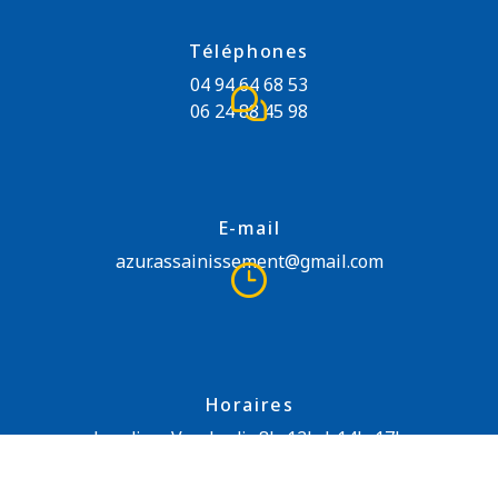
Téléphones
04 94 64 68 53
06 24 88 45 98
E-mail
azur.assainissement@gmail.com
Horaires
Lundi au Vendredi : 8h-12h | 14h-17h