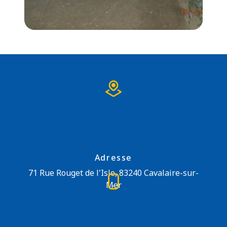
Adresse
71 Rue Rouget de l'Isle, 83240 Cavalaire-sur-
Mer