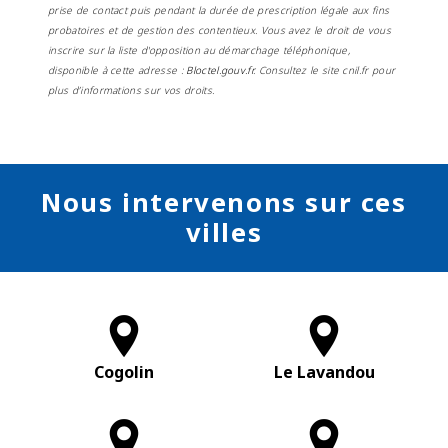
prise de contact puis pendant la durée de prescription légale aux fins
probatoires et de gestion des contentieux. Vous avez le droit de vous
inscrire sur la liste d'opposition au démarchage téléphonique,
disponible à cette adresse :
Bloctel.gouv.fr
. Consultez le site cnil.fr pour
plus d’informations sur vos droits.
Nous intervenons sur ces
villes
Cogolin
Le Lavandou